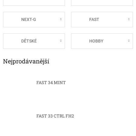
NEXT-G
FAST
DĚTSKÉ
HOBBY
Nejprodávanější
FAST 34 MINT
FAST 33 CTRL FH2