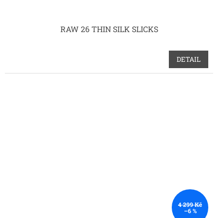
RAW 26 THIN SILK SLICKS
DETAIL
4 299 Kč
–6 %