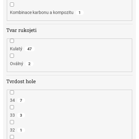
Kombinace karbonu a kompozitu
1
Tvar rukojeti
Kulatý
47
Oválný
2
Tvrdost hole
34
7
33
3
32
1