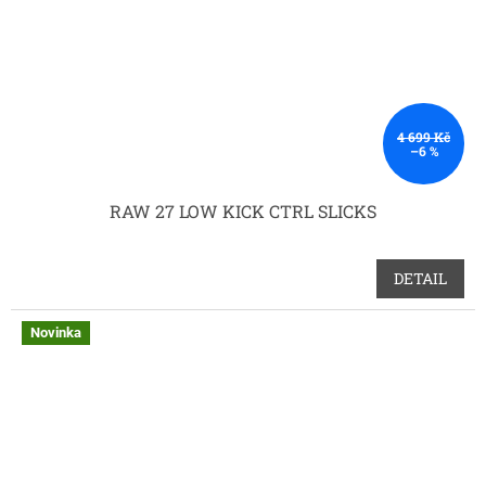
4 699 Kč
–6 %
RAW 27 LOW KICK CTRL SLICKS
DETAIL
Novinka