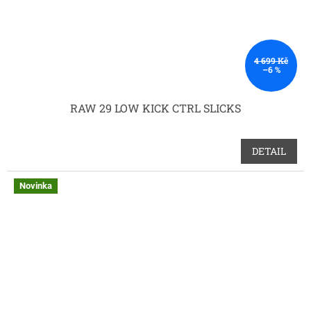
4 699 Kč
–6 %
RAW 29 LOW KICK CTRL SLICKS
DETAIL
Novinka