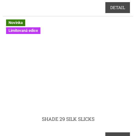
DETAIL
Novinka
Limitovaná edice
SHADE 29 SILK SLICKS