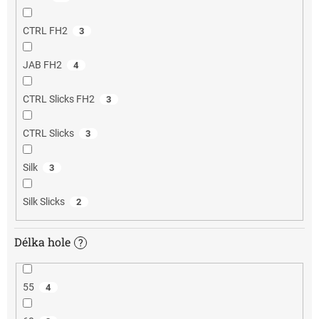
CTRL FH2
3
JAB FH2
4
CTRL Slicks FH2
3
CTRL Slicks
3
Silk
3
Silk Slicks
2
Délka hole
?
55
4