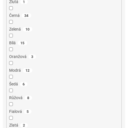
Žlutá
1
Černá
34
Zelená
10
Bílá
15
Oranžová
3
Modrá
12
Šedá
6
Růžová
8
Fialová
5
Zlatá
2