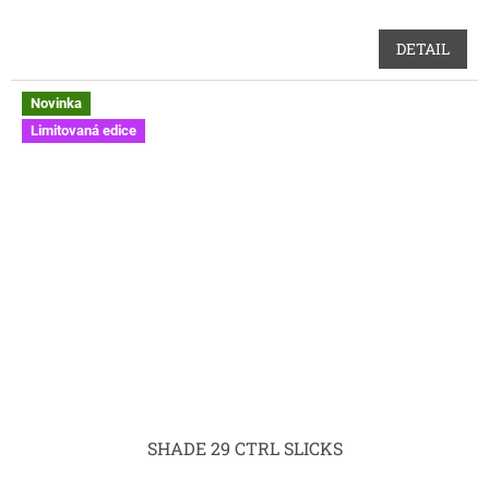
DETAIL
Novinka
Limitovaná edice
SHADE 29 CTRL SLICKS