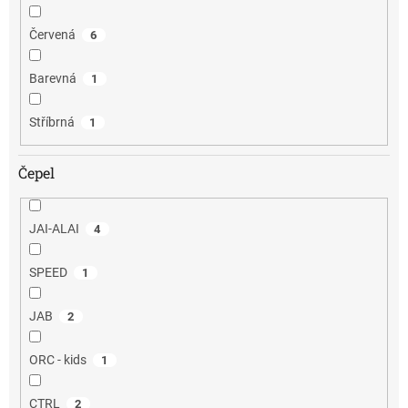
Červená
6
Barevná
1
Stříbrná
1
Čepel
JAI-ALAI
4
SPEED
1
JAB
2
ORC - kids
1
CTRL
2