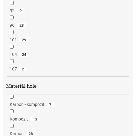
92
9
96
28
101
29
104
24
107
2
Materiál hole
Karbon - kompozit
7
Kompozit
13
Karbon
28