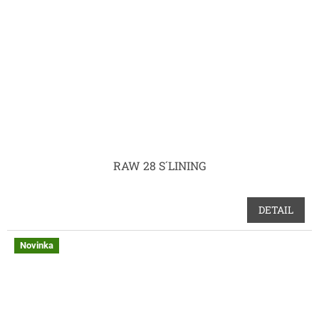
RAW 28 S´LINING
DETAIL
Novinka