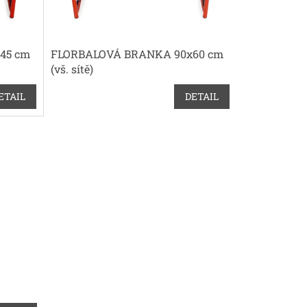
45 cm
FLORBALOVÁ BRANKA 90x60 cm
(vš. sítě)
ETAIL
DETAIL