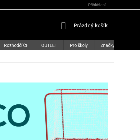
Přihlášení
NÁKUPNÍ
Prázdný košík
KOŠÍK
Rozhodčí ČF
OUTLET
Pro školy
Značky