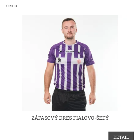
černá
ZÁPASOVÝ DRES FIALOVO-ŠEDÝ
DETAIL