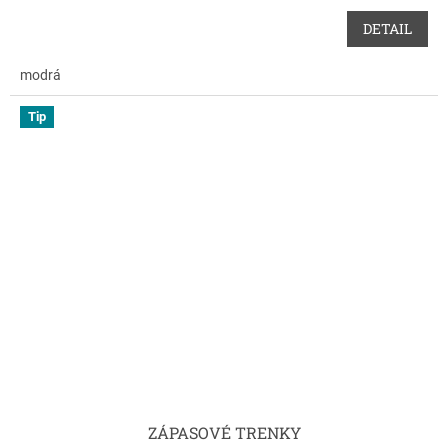
DETAIL
modrá
Tip
ZÁPASOVÉ TRENKY