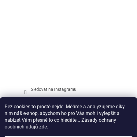
Sledovat na Instagramu
Facebook
Bez cookies to prostě nejde. Měříme a analyzujeme díky
nim náš e-shop, abychom ho pro Vás mohli vylepšit a
nabízet Vám přesně to co hledáte... Zásady ochrany
osobních údajů
zde
.