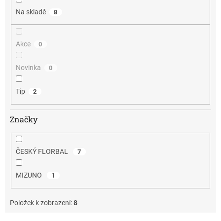
Na skladě
8
Akce
0
Novinka
0
Tip
2
Značky
ČESKÝ FLORBAL
7
MIZUNO
1
Položek k zobrazení:
8