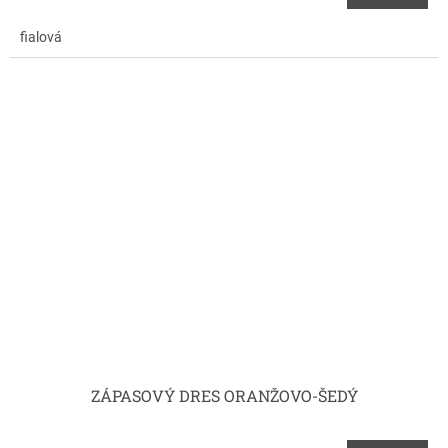
fialová
ZÁPASOVÝ DRES ORANŽOVO-ŠEDÝ