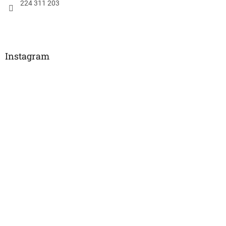
224 311 203
Instagram