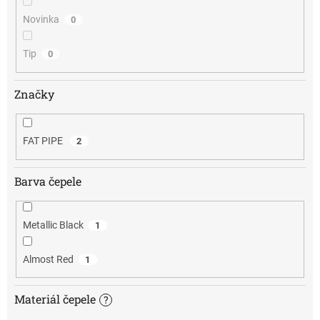
Novinka
0
Tip
0
Značky
FAT PIPE
2
Barva čepele
Metallic Black
1
Almost Red
1
Materiál čepele
?