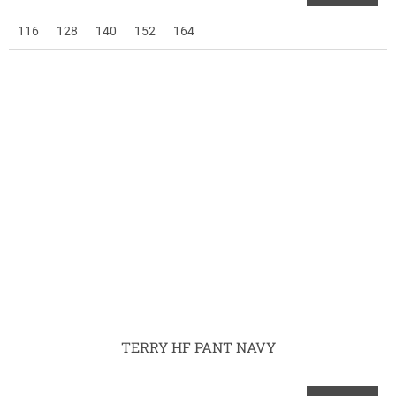
116
128
140
152
164
TERRY HF PANT NAVY