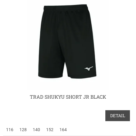
TRAD SHUKYU SHORT JR BLACK
DETAIL
116
128
140
152
164