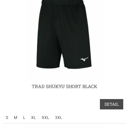
TRAD SHUKYU SHORT BLACK
DETAIL
S
M
L
XL
XXL
3XL