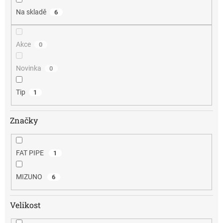
Na skladě
6
Akce
0
Novinka
0
Tip
1
Značky
FAT PIPE
1
MIZUNO
6
Velikost