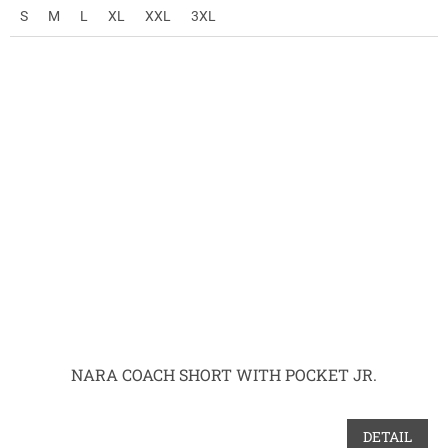
S
M
L
XL
XXL
3XL
NARA COACH SHORT WITH POCKET JR.
DETAIL