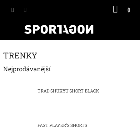
Přejít
NÁKU
na
obsah
KOŠÍK
TRENKY
Nejprodávanější
TRAD SHUKYU SHORT BLACK
FAST PLAYER'S SHORTS