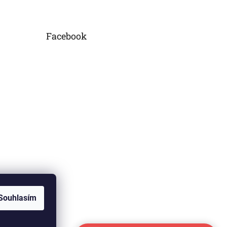
Facebook
mu
Souhlasím