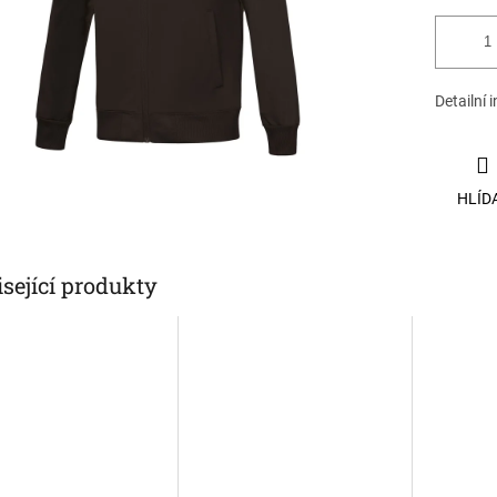
Detailní 
HLÍD
sející produkty