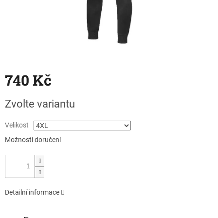
740 Kč
Měrná
Zvolte variantu
cena:
Velikost
Možnosti doručení
Detailní informace