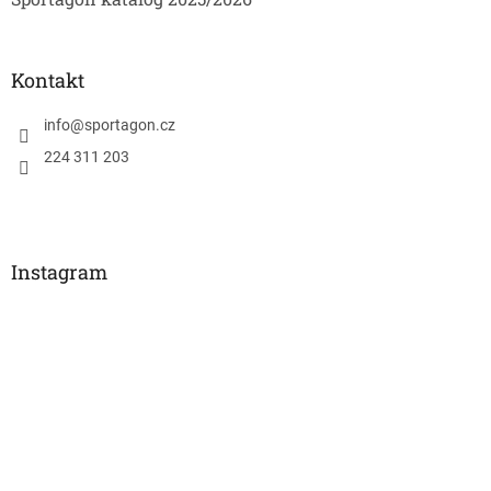
Kontakt
info
@
sportagon.cz
224 311 203
Instagram