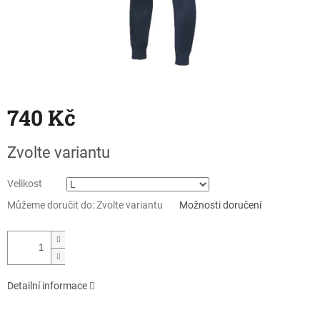
740 Kč
Měrná
Zvolte variantu
cena:
Velikost
Můžeme doručit do:
Zvolte variantu
Možnosti doručení
Detailní informace