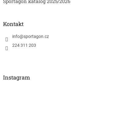
Sportagon katalog 2025/2026
Kontakt
info
@
sportagon.cz
224 311 203
Instagram