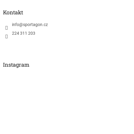
Kontakt
info
@
sportagon.cz
224 311 203
Instagram