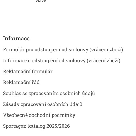
Wave
Z
á
p
a
Informace
t
Formulář pro odstoupení od smlouvy (vrácení zboží)
í
Informace o odstoupení od smlouvy (vrácení zboží)
Reklamační formulář
Reklamační řád
Souhlas se zpracováním osobních údajů
Zásady zpracování osobních údajů
Všeobecné obchodní podmínky
Sportagon katalog 2025/2026