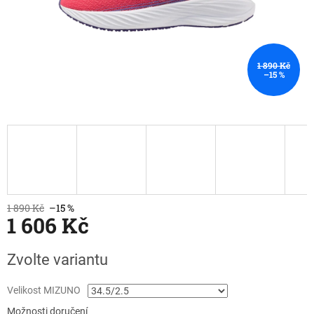
1 890 Kč
–15 %
1 890 Kč
–15 %
1 606 Kč
Měrná
Zvolte variantu
cena:
Velikost MIZUNO
Možnosti doručení