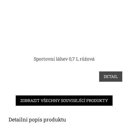
Sportovní láhev 0,7 L růžová
DETAIL
ZOBRAZIT VŠECHNY SOUVISEJÍCÍ PRODUKTY
Detailní popis produktu