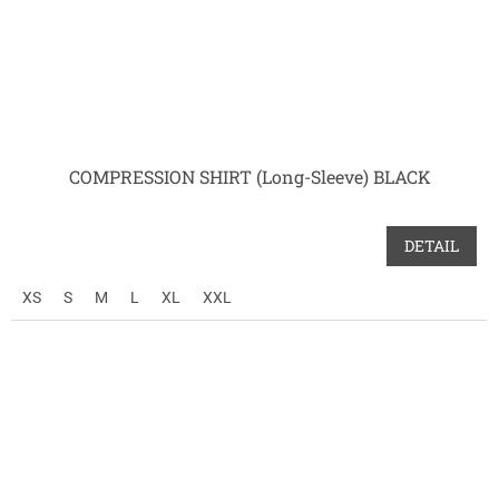
COMPRESSION SHIRT (Long-Sleeve) BLACK
DETAIL
XS
S
M
L
XL
XXL