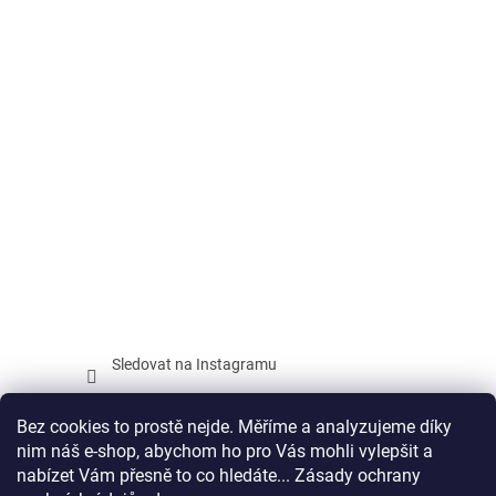
Sledovat na Instagramu
Facebook
Bez cookies to prostě nejde. Měříme a analyzujeme díky
nim náš e-shop, abychom ho pro Vás mohli vylepšit a
nabízet Vám přesně to co hledáte... Zásady ochrany