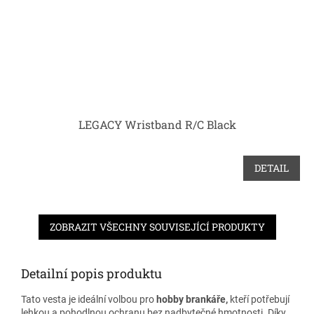
LEGACY Wristband R/C Black
DETAIL
ZOBRAZIT VŠECHNY SOUVISEJÍCÍ PRODUKTY
Detailní popis produktu
Tato vesta je ideální volbou pro
hobby brankáře,
kteří potřebují
lehkou a pohodlnou ochranu bez nadbytečné hmotnosti. Díky