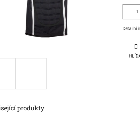
Detailní 
HLÍD
sející produkty