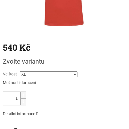
540 Kč
Měrná
Zvolte variantu
cena:
Velikost
Možnosti doručení
Detailní informace