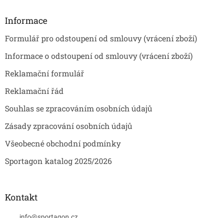
p
a
Informace
t
Formulář pro odstoupení od smlouvy (vrácení zboží)
í
Informace o odstoupení od smlouvy (vrácení zboží)
Reklamační formulář
Reklamační řád
Souhlas se zpracováním osobních údajů
Zásady zpracování osobních údajů
Všeobecné obchodní podmínky
Sportagon katalog 2025/2026
Kontakt
info
@
sportagon.cz