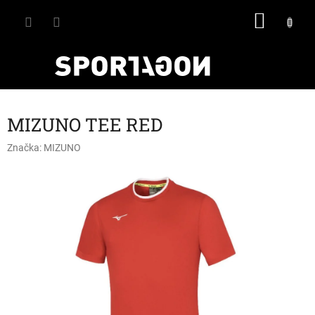
Přejít
NÁKU
na
obsah
KOŠÍK
MIZUNO TEE RED
Značka:
MIZUNO