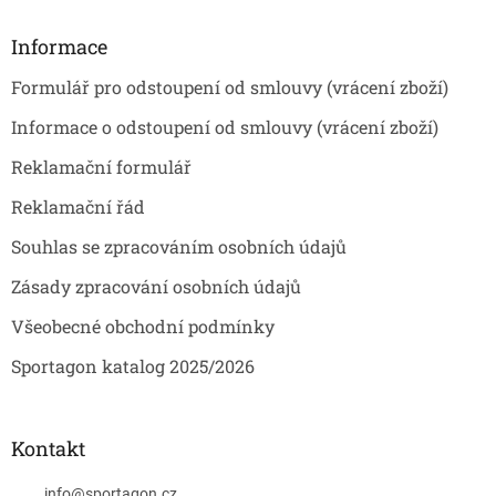
p
a
Informace
t
Formulář pro odstoupení od smlouvy (vrácení zboží)
í
Informace o odstoupení od smlouvy (vrácení zboží)
Reklamační formulář
Reklamační řád
Souhlas se zpracováním osobních údajů
Zásady zpracování osobních údajů
Všeobecné obchodní podmínky
Sportagon katalog 2025/2026
Kontakt
info
@
sportagon.cz