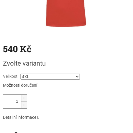
540 Kč
Měrná
Zvolte variantu
cena:
Velikost
Možnosti doručení
Detailní informace