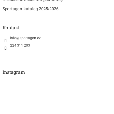
Sportagon katalog 2025/2026
Kontakt
info
@
sportagon.cz
224 311 203
Instagram