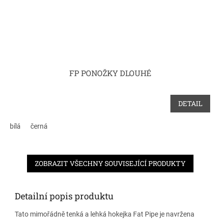
FP PONOŽKY DLOUHÉ
DETAIL
bílá
černá
ZOBRAZIT VŠECHNY SOUVISEJÍCÍ PRODUKTY
Detailní popis produktu
Tato mimořádně tenká a lehká hokejka Fat Pipe je navržena