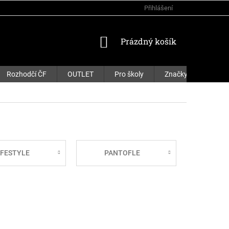
Přihlášení
NÁKUPNÍ
Prázdný košík
KOŠÍK
Rozhodčí ČF
OUTLET
Pro školy
Značky
IFESTYLE
PANTOFLE