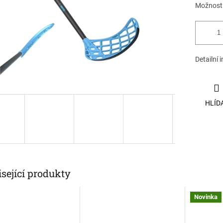
Možnosti
Detailní 
HLÍD
sející produkty
Novinka