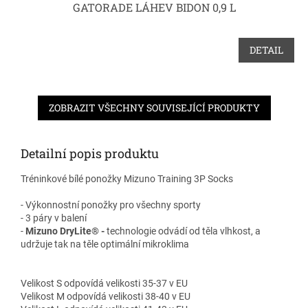
GATORADE LÁHEV BIDON 0,9 L
DETAIL
ZOBRAZIT VŠECHNY SOUVISEJÍCÍ PRODUKTY
Detailní popis produktu
Tréninkové bílé ponožky
Mizuno Training 3P Socks
- Výkonnostní ponožky pro všechny sporty
- 3 páry v balení
-
Mizuno DryLite® -
technologie odvádí od těla vlhkost, a
udržuje tak na těle optimální mikroklima
Velikost S odpovídá velikosti 35-37 v EU
Velikost M odpovídá velikosti 38-40 v EU