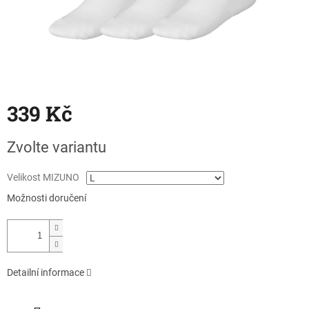
339 Kč
Měrná
Zvolte variantu
cena:
Velikost MIZUNO
Možnosti doručení
Detailní informace