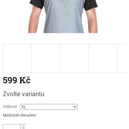
599 Kč
Měrná
Zvolte variantu
cena:
Velikost
Možnosti doručení