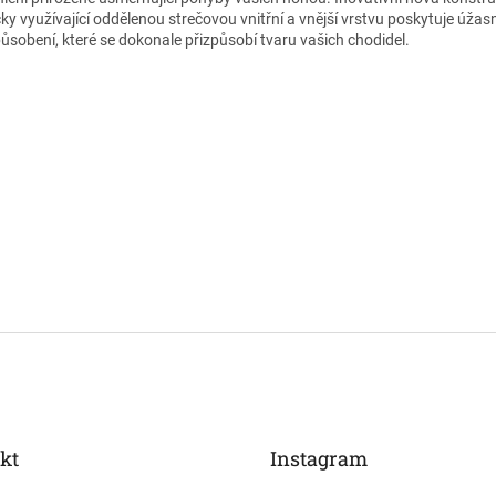
čky využívající oddělenou strečovou vnitřní a vnější vrstvu poskytuje úžas
působení, které se dokonale přizpůsobí tvaru vašich chodidel.
kt
Instagram