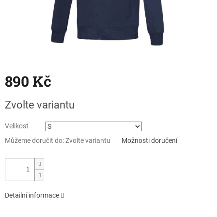
890 Kč
Měrná
Zvolte variantu
cena:
Velikost
Můžeme doručit do:
Zvolte variantu
Možnosti doručení
Detailní informace