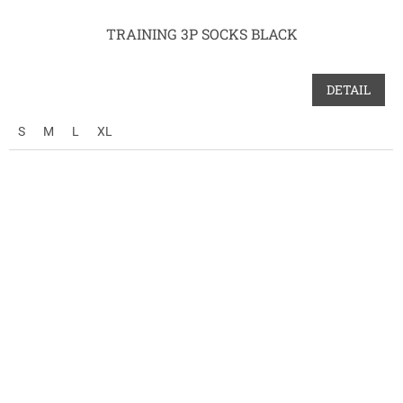
TRAINING 3P SOCKS BLACK
DETAIL
S
M
L
XL