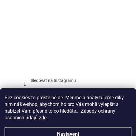
Sledovat na Instagramu
Facebook
Bez cookies to prostě nejde. Měříme a analyzujeme díky
nim náš e-shop, abychom ho pro Vás mohli vylepšit a
nabízet Vám přesně to co hledáte... Zásady ochrany
osobních údajů
zde
.
Vytvořil Shoptet
Nastavení