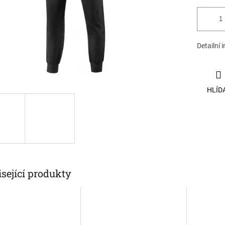
Detailní 
HLÍD
sející produkty