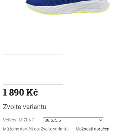
1 890 Kč
Měrná
Zvolte variantu
cena:
Velikost MIZUNO
Můžeme doručit do:
Zvolte variantu
Možnosti doručení