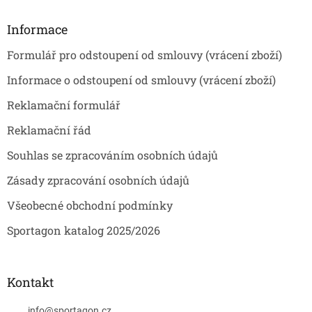
p
a
Informace
t
Formulář pro odstoupení od smlouvy (vrácení zboží)
í
Informace o odstoupení od smlouvy (vrácení zboží)
Reklamační formulář
Reklamační řád
Souhlas se zpracováním osobních údajů
Zásady zpracování osobních údajů
Všeobecné obchodní podmínky
Sportagon katalog 2025/2026
Kontakt
info
@
sportagon.cz