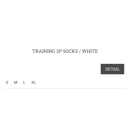
TRAINING 3P SOCKS / WHITE
DETAIL
S
M
L
XL