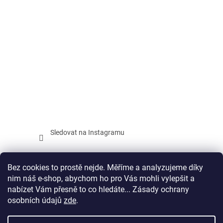
Sledovat na Instagramu
Facebook
Bez cookies to prostě nejde. Měříme a analyzujeme díky
nim náš e-shop, abychom ho pro Vás mohli vylepšit a
SPORTAGON.CZ
nabízet Vám přesně to co hledáte... Zásady ochrany
osobních údajů
zde
.
Vytvořil Shoptet