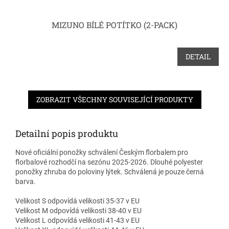
MIZUNO BÍLÉ POTÍTKO (2-PACK)
DETAIL
ZOBRAZIT VŠECHNY SOUVISEJÍCÍ PRODUKTY
Detailní popis produktu
Nové oficiální ponožky schválení Českým florbalem pro
florbalové rozhodčí na sezónu 2025-2026. Dlouhé polyester
ponožky zhruba do poloviny lýtek. Schválená je pouze černá
barva.
Velikost S odpovídá velikosti 35-37 v EU
Velikost M odpovídá velikosti 38-40 v EU
Velikost L odpovídá velikosti 41-43 v EU