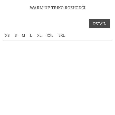
WARM UP TRIKO ROZHODČÍ
DETAIL
XS
S
M
L
XL
XXL
3XL