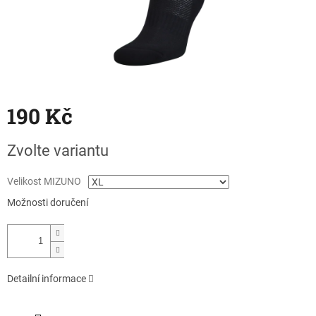
190 Kč
Měrná
Zvolte variantu
cena:
Velikost MIZUNO
Možnosti doručení
Detailní informace