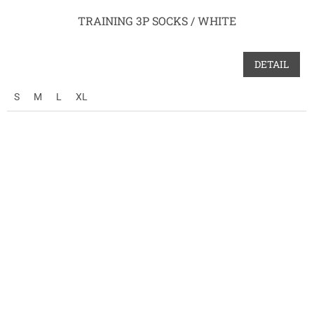
TRAINING 3P SOCKS / WHITE
DETAIL
S
M
L
XL