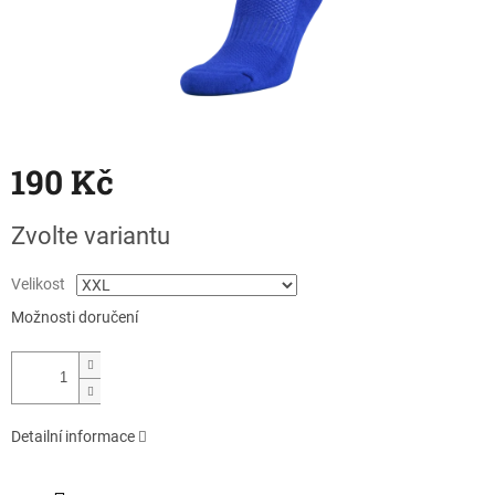
190 Kč
Měrná
Zvolte variantu
cena:
Velikost
Možnosti doručení
Detailní informace