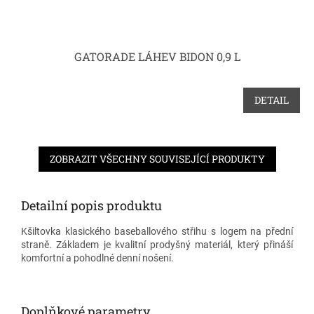
GATORADE LÁHEV BIDON 0,9 L
DETAIL
ZOBRAZIT VŠECHNY SOUVISEJÍCÍ PRODUKTY
Detailní popis produktu
Kšiltovka klasického baseballového střihu s logem na přední
straně. Základem je kvalitní prodyšný materiál, který přináší
komfortní a pohodlné denní nošení.
Doplňkové parametry