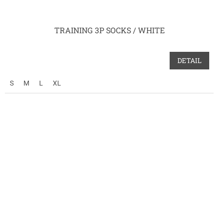
TRAINING 3P SOCKS / WHITE
DETAIL
S
M
L
XL