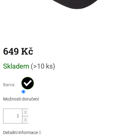
649 Kč
Měrná
Skladem
(>10 ks)
cena:
Barva
Možnosti doručení
Detailní informace