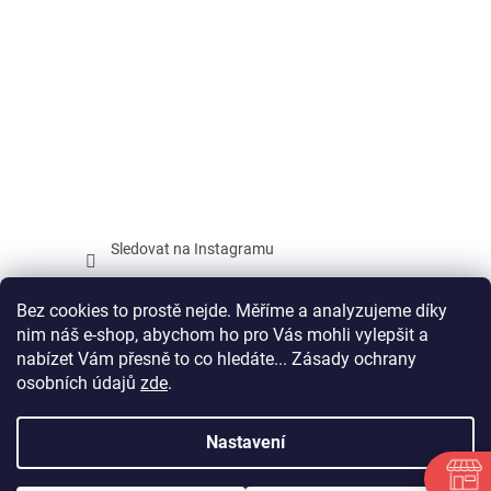
Sledovat na Instagramu
Facebook
Bez cookies to prostě nejde. Měříme a analyzujeme díky
nim náš e-shop, abychom ho pro Vás mohli vylepšit a
nabízet Vám přesně to co hledáte... Zásady ochrany
osobních údajů
zde
.
Vytvořil Shoptet
Nastavení