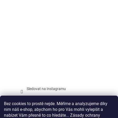
Sledovat na Instagramu
Facebook
Bez cookies to prostě nejde. Měříme a analyzujeme díky
nim náš e-shop, abychom ho pro Vás mohli vylepšit a
nabízet Vám přesně to co hledáte... Zásady ochrany