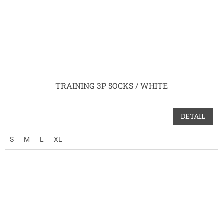
TRAINING 3P SOCKS / WHITE
DETAIL
S
M
L
XL