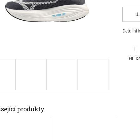
Detailní 
HLÍD
sející produkty