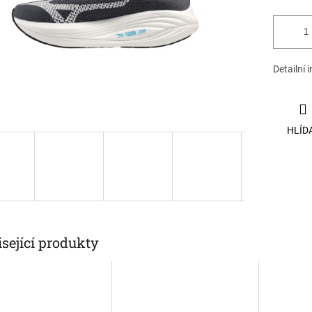
Detailní 
HLÍD
sející produkty