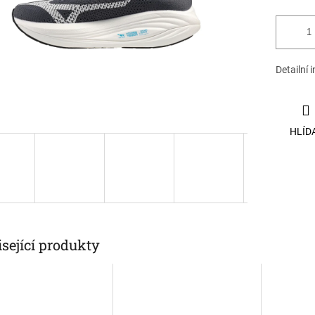
Detailní 
HLÍD
sející produkty