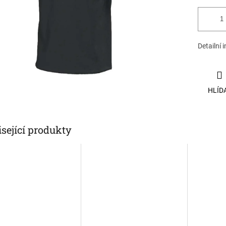
Detailní 
HLÍD
sející produkty