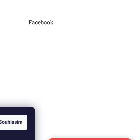
Facebook
mu
Souhlasím