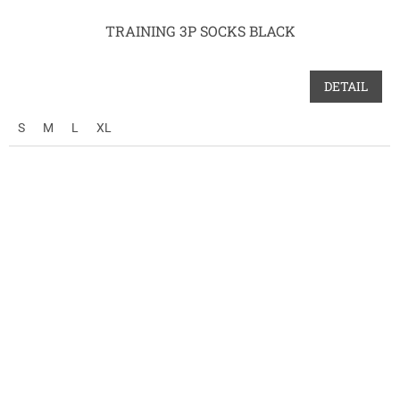
TRAINING 3P SOCKS BLACK
DETAIL
S
M
L
XL