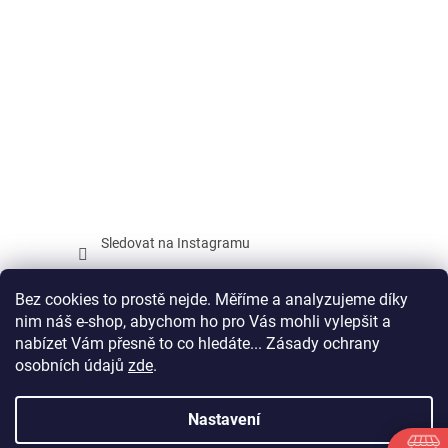
Sledovat na Instagramu
Facebook
Bez cookies to prostě nejde. Měříme a analyzujeme díky
nim náš e-shop, abychom ho pro Vás mohli vylepšit a
nabízet Vám přesně to co hledáte... Zásady ochrany
osobních údajů
zde
.
Vytvořil Shoptet
Nastavení