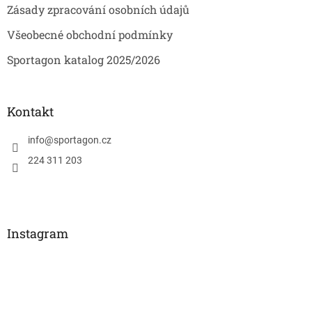
Zásady zpracování osobních údajů
Všeobecné obchodní podmínky
Sportagon katalog 2025/2026
Kontakt
info
@
sportagon.cz
224 311 203
Instagram