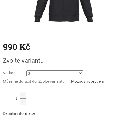
990 Kč
Měrná
Zvolte variantu
cena:
Velikost
Můžeme doručit do:
Zvolte variantu
Možnosti doručení
Detailní informace