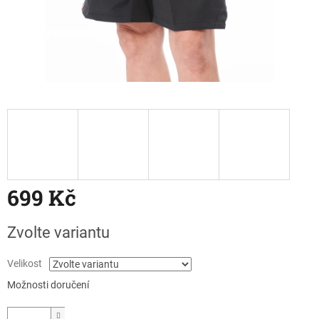
699 Kč
Měrná
Zvolte variantu
cena:
Velikost
Možnosti doručení