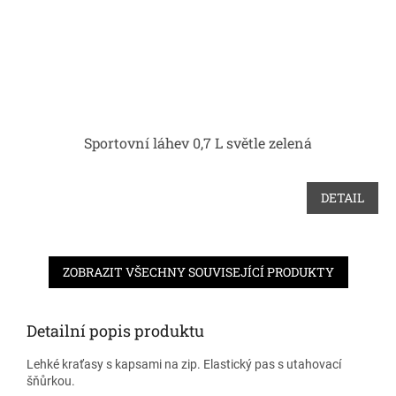
Sportovní láhev 0,7 L světle zelená
DETAIL
ZOBRAZIT VŠECHNY SOUVISEJÍCÍ PRODUKTY
Detailní popis produktu
Lehké kraťasy s kapsami na zip. Elastický pas s utahovací
šňůrkou.