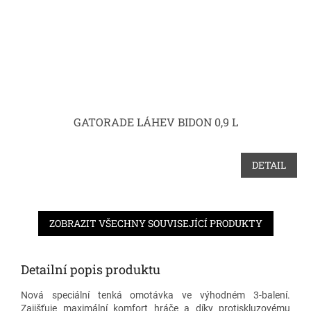
GATORADE LÁHEV BIDON 0,9 L
DETAIL
ZOBRAZIT VŠECHNY SOUVISEJÍCÍ PRODUKTY
Detailní popis produktu
Nová speciální tenká omotávka ve výhodném 3-balení.
Zajišťuje maximální komfort hráče a díky protiskluzovému