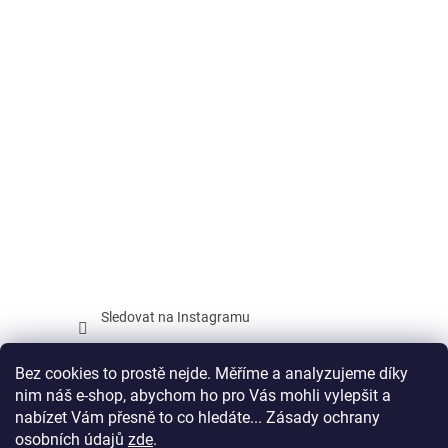
Sledovat na Instagramu
Facebook
Bez cookies to prostě nejde. Měříme a analyzujeme díky
nim náš e-shop, abychom ho pro Vás mohli vylepšit a
nabízet Vám přesně to co hledáte... Zásady ochrany
osobních údajů
zde
.