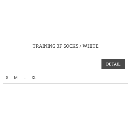
TRAINING 3P SOCKS / WHITE
DETAIL
S
M
L
XL