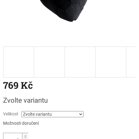
769 Kč
Měrná
Zvolte variantu
cena:
Velikost
Možnosti doručení