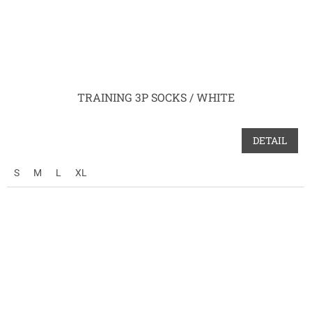
TRAINING 3P SOCKS / WHITE
DETAIL
S
M
L
XL