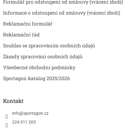
Formulář pro odstoupení od smlouvy (vrácení zboží)
í
Informace o odstoupení od smlouvy (vrácení zboží)
Reklamační formulář
Reklamační řád
Souhlas se zpracováním osobních údajů
Zásady zpracování osobních údajů
Všeobecné obchodní podmínky
Sportagon katalog 2025/2026
Kontakt
info
@
sportagon.cz
224 311 203