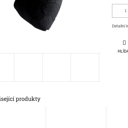
Detailní 
HLÍD
sející produkty