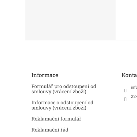
Z
á
p
a
t
Informace
Konta
í
Formulář pro odstoupení od
inf
smlouvy (vrácení zboží)
22
Informace o odstoupení od
smlouvy (vrácení zboží)
Reklamační formulář
Reklamační řád