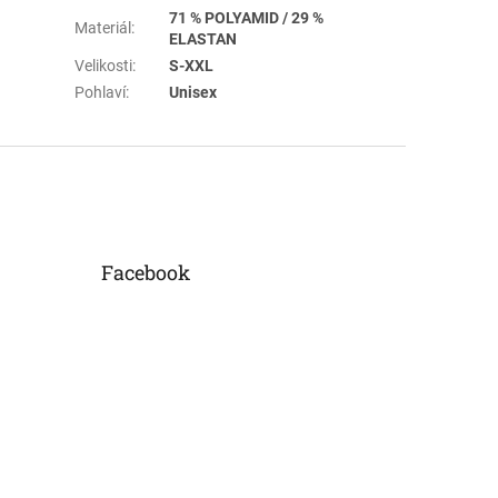
71 % POLYAMID / 29 %
Materiál
:
ELASTAN
Velikosti
:
S-XXL
Pohlaví
:
Unisex
Facebook