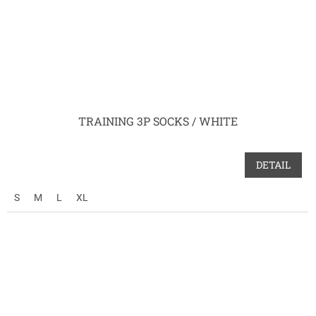
TRAINING 3P SOCKS / WHITE
DETAIL
S
M
L
XL