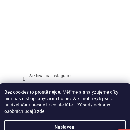
Sledovat na Instagramu
Facebook
Bez cookies to prostě nejde. Měříme a analyzujeme díky
nim náš e-shop, abychom ho pro Vás mohli vylepšit a
nabízet Vám přesně to co hledáte... Zásady ochrany
osobních údajů
zde
.
Vytvořil Shoptet
Nastavení