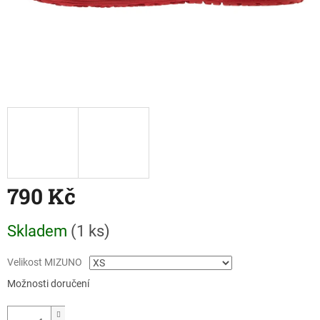
790 Kč
Měrná
Skladem
(1 ks)
cena:
Velikost MIZUNO
Možnosti doručení