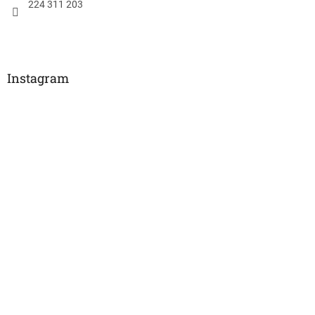
224 311 203
Instagram