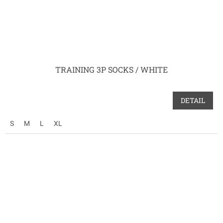
TRAINING 3P SOCKS / WHITE
DETAIL
S
M
L
XL