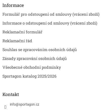
a
Informace
t
Formulář pro odstoupení od smlouvy (vrácení zboží)
í
Informace o odstoupení od smlouvy (vrácení zboží)
Reklamační formulář
Reklamační řád
Souhlas se zpracováním osobních údajů
Zásady zpracování osobních údajů
Všeobecné obchodní podmínky
Sportagon katalog 2025/2026
Kontakt
info
@
sportagon.cz