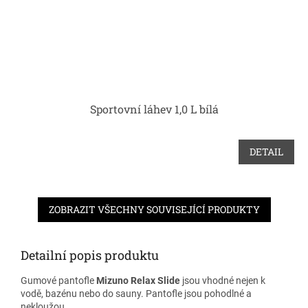
Sportovní láhev 1,0 L bílá
DETAIL
ZOBRAZIT VŠECHNY SOUVISEJÍCÍ PRODUKTY
Detailní popis produktu
Gumové pantofle
Mizuno Relax Slide
jsou vhodné nejen k
vodě, bazénu nebo do sauny. Pantofle jsou pohodlné a
nekloužou.