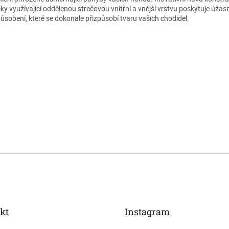
čky využívající oddělenou strečovou vnitřní a vnější vrstvu poskytuje úžas
působení, které se dokonale přizpůsobí tvaru vašich chodidel.
kt
Instagram