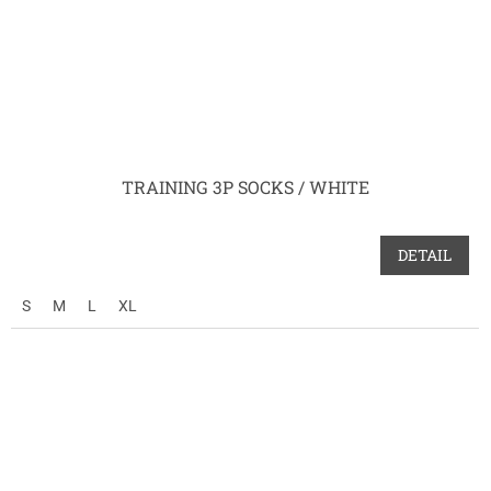
TRAINING 3P SOCKS / WHITE
DETAIL
S
M
L
XL