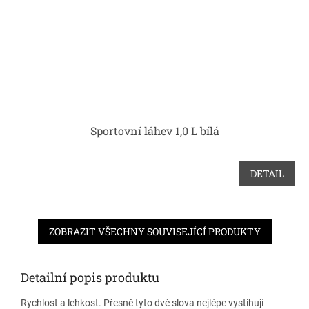
Sportovní láhev 1,0 L bílá
DETAIL
ZOBRAZIT VŠECHNY SOUVISEJÍCÍ PRODUKTY
Detailní popis produktu
Rychlost a lehkost. Přesně tyto dvě slova nejlépe vystihují