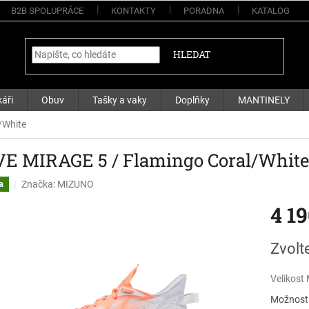
B2B SPOLUPRÁCE
KONTAKTY
PORADNA
KATALOG
HLEDAT
áři
Obuv
Tašky a vaky
Doplňky
MANTINELY
/White
E MIRAGE 5 / Flamingo Coral/White
Značka:
MIZUNO
a
4 1
Měrná
Zvolt
cena:
Velikost
Možnosti