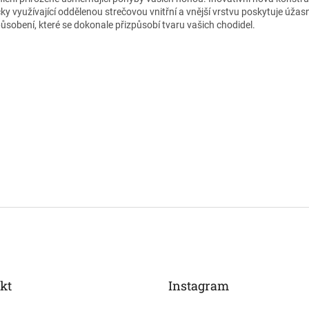
čky využívající oddělenou strečovou vnitřní a vnější vrstvu poskytuje úžas
působení, které se dokonale přizpůsobí tvaru vašich chodidel.
kt
Instagram