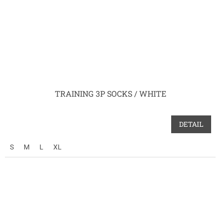
TRAINING 3P SOCKS / WHITE
DETAIL
S
M
L
XL