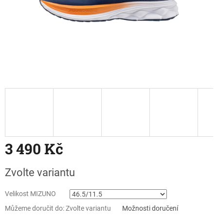
3 490 Kč
Měrná
Zvolte variantu
cena:
Velikost MIZUNO
Můžeme doručit do:
Zvolte variantu
Možnosti doručení