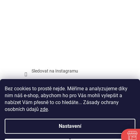
Sledovat na Instagramu
Facebook
Bez cookies to prostě nejde. Měříme a analyzujeme díky
nim náš e-shop, abychom ho pro Vás mohli vylepšit a
nabízet Vám přesně to co hledáte... Zásady ochrany
osobních údajů
zde
.
Vytvořil Shoptet
Nastavení