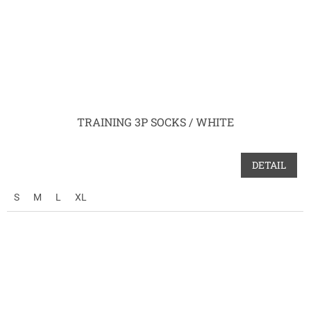
TRAINING 3P SOCKS / WHITE
DETAIL
S
M
L
XL