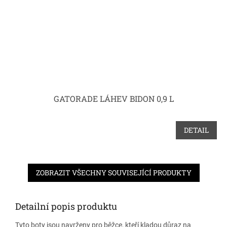
GATORADE LÁHEV BIDON 0,9 L
DETAIL
ZOBRAZIT VŠECHNY SOUVISEJÍCÍ PRODUKTY
Detailní popis produktu
Tyto boty jsou navrženy pro běžce, kteří kladou důraz na