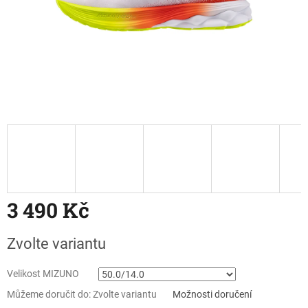
3 490 Kč
Měrná
Zvolte variantu
cena:
Velikost MIZUNO
Můžeme doručit do:
Zvolte variantu
Možnosti doručení