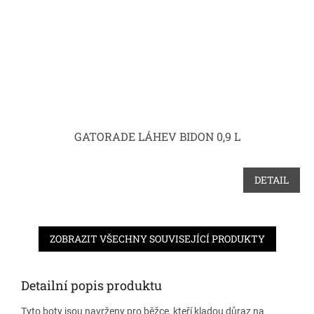
GATORADE LÁHEV BIDON 0,9 L
DETAIL
ZOBRAZIT VŠECHNY SOUVISEJÍCÍ PRODUKTY
Detailní popis produktu
Tyto boty jsou navrženy pro běžce, kteří kladou důraz na