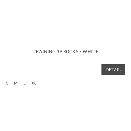
TRAINING 3P SOCKS / WHITE
DETAIL
S
M
L
XL