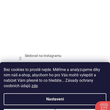
Sledovat na Instagramu
Facebook
Bez cookies to prostě nejde. Měříme a analyzujeme díky
nim náš e-shop, abychom ho pro Vás mohli vylepšit a
nabízet Vám přesně to co hledáte... Zásady ochrany
osobních údajů
zde
.
Vytvořil Shoptet
Nastavení