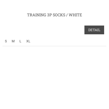
TRAINING 3P SOCKS / WHITE
DETAIL
S
M
L
XL