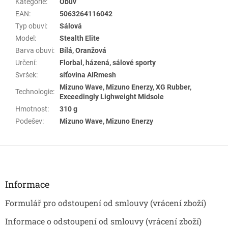
Kategorie
:
Obuv
EAN
:
5063264116042
Typ obuvi
:
Sálová
Model
:
Stealth Elite
Barva obuvi
:
Bílá, Oranžová
Určení
:
Florbal, házená, sálové sporty
Svršek
:
síťovina AIRmesh
Mizuno Wave, Mizuno Enerzy, XG Rubber,
Technologie
:
Exceedingly Lighweight Midsole
Hmotnost
:
310 g
Podešev
:
Mizuno Wave, Mizuno Enerzy
Z
á
p
a
Informace
t
Formulář pro odstoupení od smlouvy (vrácení zboží)
í
Informace o odstoupení od smlouvy (vrácení zboží)