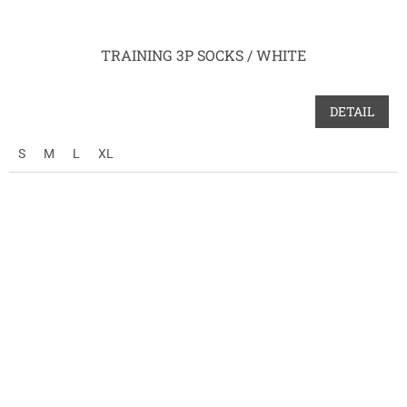
TRAINING 3P SOCKS / WHITE
DETAIL
S
M
L
XL