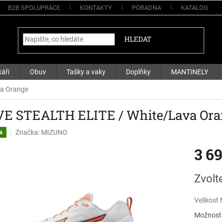
B2B SPOLUPRÁCE
KONTAKTY
PORADNA
KATALOG
HLEDAT
áři
Obuv
Tašky a vaky
Doplňky
MANTINELY
va Orange
E STEALTH ELITE / White/Lava Ora
Značka:
MIZUNO
a
3 6
Měrná
Zvolt
cena:
Velikost
Možnosti