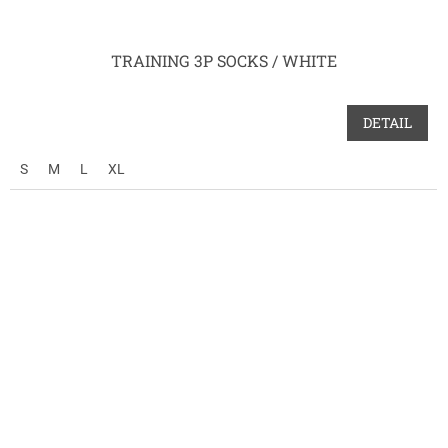
TRAINING 3P SOCKS / WHITE
DETAIL
S
M
L
XL