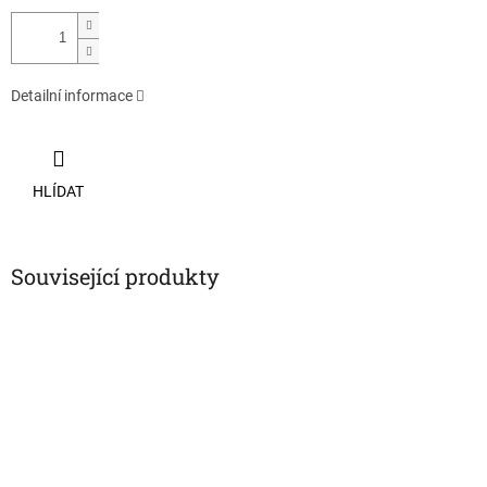
Detailní informace
HLÍDAT
Související produkty