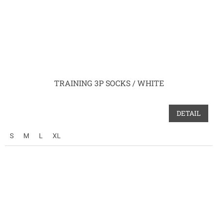
TRAINING 3P SOCKS / WHITE
DETAIL
S
M
L
XL