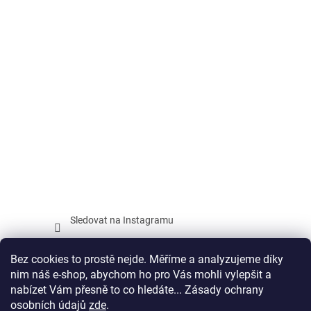
Sledovat na Instagramu
Facebook
Bez cookies to prostě nejde. Měříme a analyzujeme díky
nim náš e-shop, abychom ho pro Vás mohli vylepšit a
nabízet Vám přesně to co hledáte... Zásady ochrany
osobních údajů
zde
.