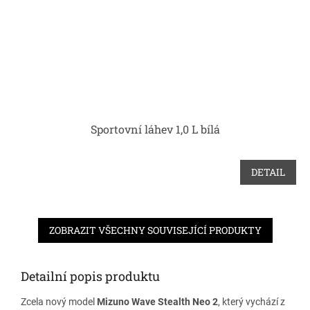
Sportovní láhev 1,0 L bílá
DETAIL
ZOBRAZIT VŠECHNY SOUVISEJÍCÍ PRODUKTY
Detailní popis produktu
Zcela nový model
Mizuno Wave Stealth Neo 2
, který vychází z