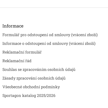
Z
á
p
a
Informace
t
Formulář pro odstoupení od smlouvy (vrácení zboží)
í
Informace o odstoupení od smlouvy (vrácení zboží)
Reklamační formulář
Reklamační řád
Souhlas se zpracováním osobních údajů
Zásady zpracování osobních údajů
Všeobecné obchodní podmínky
Sportagon katalog 2025/2026