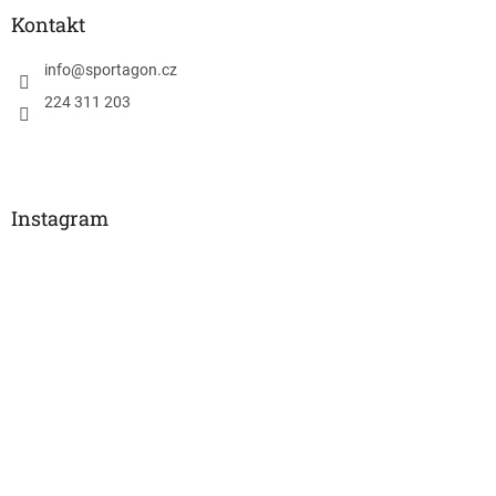
Kontakt
info
@
sportagon.cz
224 311 203
Instagram