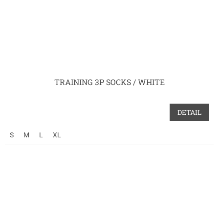
TRAINING 3P SOCKS / WHITE
DETAIL
S
M
L
XL