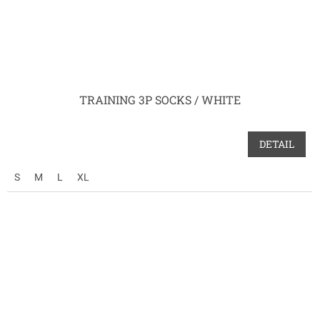
TRAINING 3P SOCKS / WHITE
DETAIL
S
M
L
XL