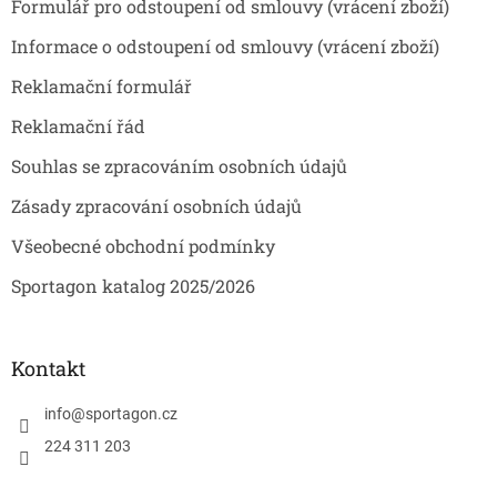
Formulář pro odstoupení od smlouvy (vrácení zboží)
í
Informace o odstoupení od smlouvy (vrácení zboží)
Reklamační formulář
Reklamační řád
Souhlas se zpracováním osobních údajů
Zásady zpracování osobních údajů
Všeobecné obchodní podmínky
Sportagon katalog 2025/2026
Kontakt
info
@
sportagon.cz
224 311 203